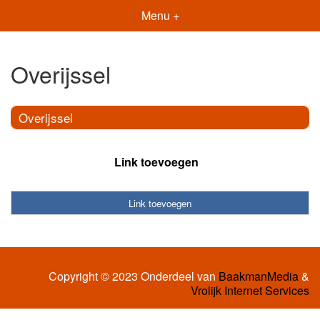
Menu +
Overijssel
Overijssel
Link toevoegen
Link toevoegen
Copyright © 2023 Onderdeel van
BaakmanMedia
&
Vrolijk Internet Services